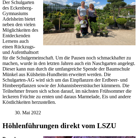
Der Schulgarten
des Eckenberg-
Gymnasiums
Adelsheim bietet
neben den vielen
Möglichkeiten des
Entdeckenden
Lernens auch
einen Rückzugs-
und Aufenthaltsort
für die Schulgemeinschaft. Um die Pausen noch schmackhafter zu
machen, wurde in den letzten Jahren auch ein Naschgarten angelegt.
Dieser kann nun durch die umfangreiche Spende der Baumschule
Münkel aus Külsheim-Hundheim erweitert werden. Die
Schulgarten-AG wird sich um das Einpflanzen der Erdbeer- und
Himbeerpflanzen sowie der Johannisbeersträucher kümmern. Die
Teilnehmer freuen sich schon darauf, im nächsten Frühsommer die
leckeren Früchte zu ernten und daraus Marmelade, Eis und andere
Köstlichkeiten herzustellen.
30. Mai 2022
Höhlenführungen direkt vom LSZU