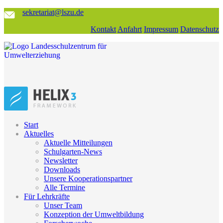
sekretariat@lszu.de
Kontakt
Anfahrt
Impressum
Datenschutz
Start
Aktuelles
Aktuelle Mitteilungen
Schulgarten-News
Newsletter
Downloads
Unsere Kooperationspartner
Alle Termine
Für Lehrkräfte
Unser Team
Konzeption der Umweltbildung