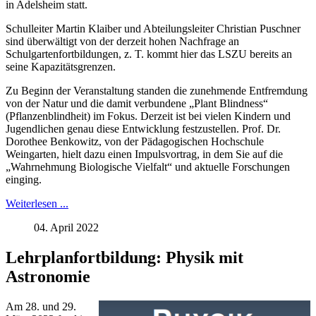
in Adelsheim statt.
Schulleiter Martin Klaiber und Abteilungsleiter Christian Puschner
sind überwältigt von der derzeit hohen Nachfrage an
Schulgartenfortbildungen, z. T. kommt hier das LSZU bereits an
seine Kapazitätsgrenzen.
Zu Beginn der Veranstaltung standen die zunehmende Entfremdung
von der Natur und die damit verbundene „Plant Blindness“
(Pflanzenblindheit) im Fokus. Derzeit ist bei vielen Kindern und
Jugendlichen genau diese Entwicklung festzustellen. Prof. Dr.
Dorothee Benkowitz, von der Pädagogischen Hochschule
Weingarten, hielt dazu einen Impulsvortrag, in dem Sie auf die
„Wahrnehmung Biologische Vielfalt“ und aktuelle Forschungen
einging.
Weiterlesen ...
04. April 2022
Lehrplanfortbildung: Physik mit
Astronomie
Am 28. und 29.