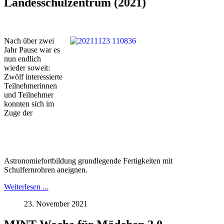
Landesschulzentrum (2021)
Nach über zwei
Jahr Pause war es
nun endlich
wieder soweit:
Zwölf interessierte
Teilnehmerinnen
und Teilnehmer
konnten sich im
Zuge der
Astronomiefortbildung grundlegende Fertigkeiten mit
Schulfernrohren aneignen.
Weiterlesen ...
23. November 2021