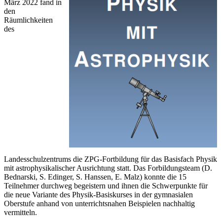
März 2022 fand in
den
Räumlichkeiten
des
Landesschulzentrums die ZPG-Fortbildung für das Basisfach Physik
mit astrophysikalischer Ausrichtung statt. Das Forbildungsteam (D.
Bednarski, S. Edinger, S. Hanssen, E. Malz) konnte die 15
Teilnehmer durchweg begeistern und ihnen die Schwerpunkte für
die neue Variante des Physik-Basiskurses in der gymnasialen
Oberstufe anhand von unterrichtsnahen Beispielen nachhaltig
vermitteln.