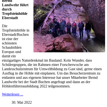
Bernd
Landwehr führt
durch
Tropfsteinhöhle
Eberstadt
Die
Tropfsteinhöhle in
Eberstadt/Buchen
ist eine der
schönsten
Schauhöhlen
Europas und
damit ein
einzigartiges Naturdenkmal im Bauland. Kein Wunder, dass
Schülergruppen, die im Rahmen einer Forscherwoche am
Landesschulzentrum für Umweltbildung zu Gast sind, gerne einen
Ausflug in die Höhle mit einplanen. Um das Besucherzentrum zu
entlasten und aus eigenem Interesse hat unser Mitarbeiter Bernd
Landwehr bei der Stadt Buchen angefragt und dann an der
Höhlenführerausbildung 2022 teilgenommen.
Weiterlesen ...
30. Mai 2022