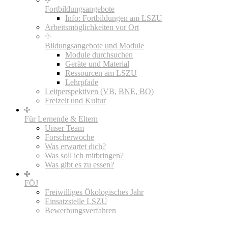
Fortbildungsangebote
Info: Fortbildungen am LSZU
Arbeitsmöglichkeiten vor Ort
Bildungsangebote und Module
Module durchsuchen
Geräte und Material
Ressourcen am LSZU
Lehrpfade
Leitperspektiven (VB, BNE, BO)
Freizeit und Kultur
Für Lernende & Eltern
Unser Team
Forscherwoche
Was erwartet dich?
Was soll ich mitbringen?
Was gibt es zu essen?
FÖJ
Freiwilliges Ökologisches Jahr
Einsatzstelle LSZU
Bewerbungsverfahren