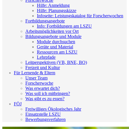
Forscherwoche
Hilfe: Anmeldung
Hilfe: Planungsskizze
Infoseite: Leistungskatalog für Forscherwochen
Fortbildungsangebote
Info: Fortbildungen am LSZU
Arbeitsmöglichkeiten vor Ort
Bildungsangebote und Module
Module durchsuchen
Geräte und Material
Ressourcen am LSZU
Lehrpfade
Leitperspektiven (VB, BNE, BO)
Freizeit und Kultur
Für Lernende & Eltern
Unser Team
Forscherwoche
Was erwartet dich?
Was soll ich mitbringen?
Was gibt es zu essen?
FÖJ
Freiwilliges Ökologisches Jahr
Einsatzstelle LSZU
Bewerbungsverfahren