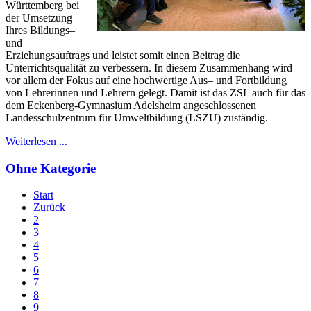
Württemberg bei
der Umsetzung
Ihres Bildungs–
und
Erziehungsauftrags und leistet somit einen Beitrag die
Unterrichtsqualität zu verbessern. In diesem Zusammenhang wird
vor allem der Fokus auf eine hochwertige Aus– und Fortbildung
von Lehrerinnen und Lehrern gelegt. Damit ist das ZSL auch für das
dem Eckenberg-Gymnasium Adelsheim angeschlossenen
Landesschulzentrum für Umweltbildung (LSZU) zuständig.
Weiterlesen ...
Ohne Kategorie
Start
Zurück
2
3
4
5
6
7
8
9