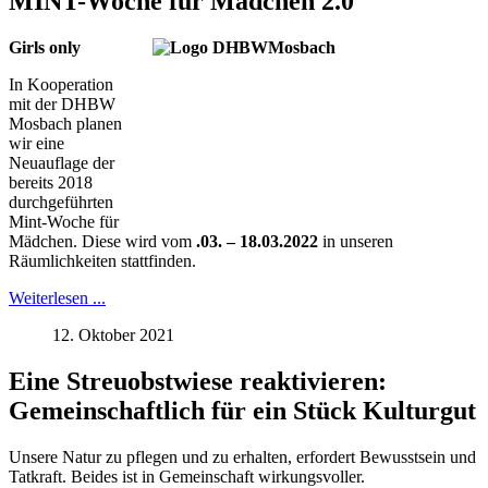
MINT-Woche für Mädchen 2.0
Girls only
In Kooperation
mit der DHBW
Mosbach planen
wir eine
Neuauflage der
bereits 2018
durchgeführten
Mint-Woche für
Mädchen. Diese wird vom
.03. – 18.03.2022
in unseren
Räumlichkeiten stattfinden.
Weiterlesen ...
12. Oktober 2021
Eine Streuobstwiese reaktivieren:
Gemeinschaftlich für ein Stück Kulturgut
Unsere Natur zu pflegen und zu erhalten, erfordert Bewusstsein und
Tatkraft. Beides ist in Gemeinschaft wirkungsvoller.