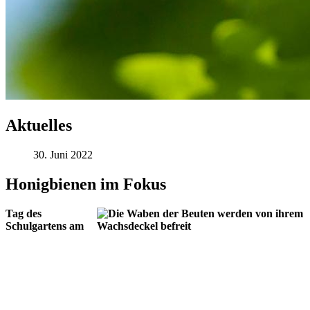
Aktuelles
30. Juni 2022
Honigbienen im Fokus
Tag des
Schulgartens am