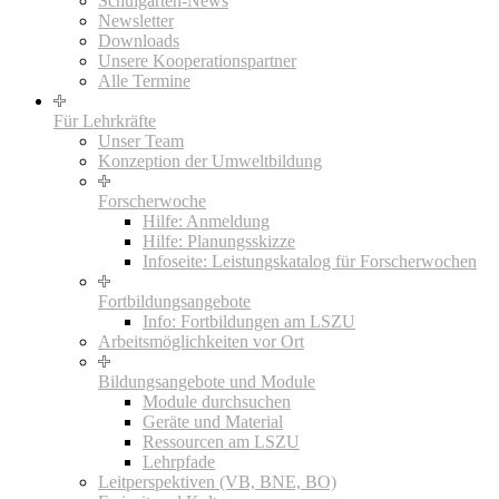
Schulgarten-News
Newsletter
Downloads
Unsere Kooperationspartner
Alle Termine
Für Lehrkräfte
Unser Team
Konzeption der Umweltbildung
Forscherwoche
Hilfe: Anmeldung
Hilfe: Planungsskizze
Infoseite: Leistungskatalog für Forscherwochen
Fortbildungsangebote
Info: Fortbildungen am LSZU
Arbeitsmöglichkeiten vor Ort
Bildungsangebote und Module
Module durchsuchen
Geräte und Material
Ressourcen am LSZU
Lehrpfade
Leitperspektiven (VB, BNE, BO)