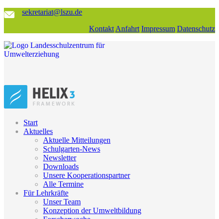
sekretariat@lszu.de
Kontakt
Anfahrt
Impressum
Datenschutz
Start
Aktuelles
Aktuelle Mitteilungen
Schulgarten-News
Newsletter
Downloads
Unsere Kooperationspartner
Alle Termine
Für Lehrkräfte
Unser Team
Konzeption der Umweltbildung