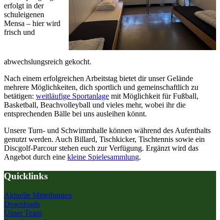
erfolgt in der
schuleigenen
Mensa – hier wird
frisch und
abwechslungsreich gekocht.
Nach einem erfolgreichen Arbeitstag bietet dir unser Gelände
mehrere Möglichkeiten, dich sportlich und gemeinschaftlich zu
betätigen:
weitläufige Sportanlage
mit Möglichkeit für Fußball,
Basketball, Beachvolleyball und vieles mehr, wobei ihr die
entsprechenden Bälle bei uns ausleihen könnt.
Unsere Turn- und Schwimmhalle können während des Aufenthalts
genutzt werden. Auch Billard, Tischkicker, Tischtennis sowie ein
Discgolf-Parcour stehen euch zur Verfügung. Ergänzt wird das
Angebot durch eine
kleine Spielesammlung
.
Quicklinks
Aktuelle Mitteilungen
Downloads
Unser Team