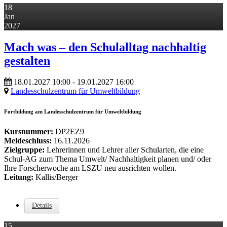
18
Jan
2027
Mach was – den Schulalltag nachhaltig
gestalten
18.01.2027
10:00
- 19.01.2027
16:00
Landesschulzentrum für Umweltbildung
Fortbildung am Landesschulzentrum für Umweltbildung
Kursnummer:
DP2EZ9
Meldeschluss:
16.11.2026
Zielgruppe:
Lehrerinnen und Lehrer aller Schularten, die eine
Schul-AG zum Thema Umwelt/ Nachhaltigkeit planen und/ oder
Ihre Forscherwoche am LSZU neu ausrichten wollen.
Leitung:
Kallis/Berger
Details
15