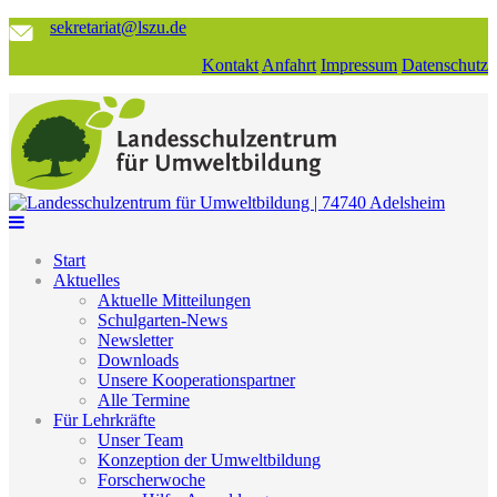
sekretariat@lszu.de
Kontakt
Anfahrt
Impressum
Datenschutz
Start
Aktuelles
Aktuelle Mitteilungen
Schulgarten-News
Newsletter
Downloads
Unsere Kooperationspartner
Alle Termine
Für Lehrkräfte
Unser Team
Konzeption der Umweltbildung
Forscherwoche