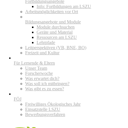
Fortbildungsangebote
Info: Fortbildungen am LSZU
Arbeitsmöglichkeiten vor Ort
Bildungsangebote und Module
Module durchsuchen
Geräte und Material
Ressourcen am LSZU
Lehrpfade
Leitperspektiven (VB, BNE, BO)
Freizeit und Kultur
Für Lernende & Eltern
Unser Team
Forscherwoche
Was erwartet dich?
Was soll ich mitbringen?
Was gibt es zu essen?
FÖJ
Freiwilliges Ökologisches Jahr
Einsatzstelle LSZU
Bewerbungsverfahren