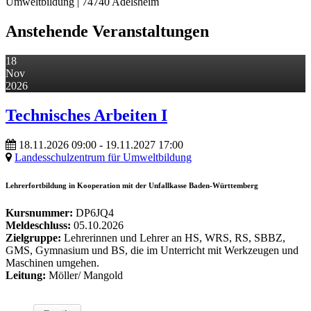
Anstehende Veranstaltungen
18
Nov
2026
Technisches Arbeiten I
18.11.2026
09:00
- 19.11.2027
17:00
Landesschulzentrum für Umweltbildung
Lehrerfortbildung in Kooperation mit der Unfallkasse Baden-Württemberg
Kursnummer:
DP6JQ4
Meldeschluss:
05.10.2026
Zielgruppe:
Lehrerinnen und Lehrer an HS, WRS, RS, SBBZ,
GMS, Gymnasium und BS, die im Unterricht mit Werkzeugen und
Maschinen umgehen.
Leitung:
Möller/ Mangold