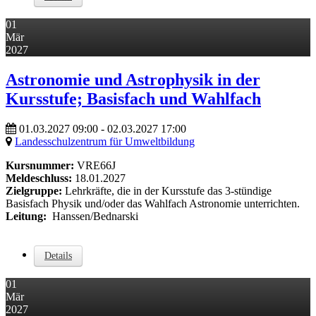
01
Mär
2027
Astronomie und Astrophysik in der
Kursstufe; Basisfach und Wahlfach
01.03.2027
09:00
- 02.03.2027
17:00
Landesschulzentrum für Umweltbildung
Kursnummer:
VRE66J
Meldeschluss:
18.01.2027
Zielgruppe:
Lehrkräfte, die in der Kursstufe das 3-stündige
Basisfach Physik und/oder das Wahlfach Astronomie unterrichten.
Leitung:
Hanssen/Bednarski
Details
01
Mär
2027