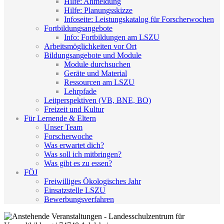
Hilfe: Anmeldung
Hilfe: Planungsskizze
Infoseite: Leistungskatalog für Forscherwochen
Fortbildungsangebote
Info: Fortbildungen am LSZU
Arbeitsmöglichkeiten vor Ort
Bildungsangebote und Module
Module durchsuchen
Geräte und Material
Ressourcen am LSZU
Lehrpfade
Leitperspektiven (VB, BNE, BO)
Freizeit und Kultur
Für Lernende & Eltern
Unser Team
Forscherwoche
Was erwartet dich?
Was soll ich mitbringen?
Was gibt es zu essen?
FÖJ
Freiwilliges Ökologisches Jahr
Einsatzstelle LSZU
Bewerbungsverfahren