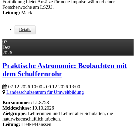
Fortbildung bietet Ansätze für neue Impulse während einer
Forscherwoche am LSZU.
Leitung:
Mack
Details
07
Dez
2026
Praktische Astronomie: Beobachten mit
dem Schulfernrohr
07.12.2026
10:00
- 09.12.2026
13:00
Landesschulzentrum für Umweltbildung
Kursnummer:
LL8758
Meldeschluss:
19.10.2026
Zielgruppe:
Lehrerinnen und Lehrer aller Schularten, die
naturwissenschaftlich arbeiten.
Leitung:
Liefke/Hanssen