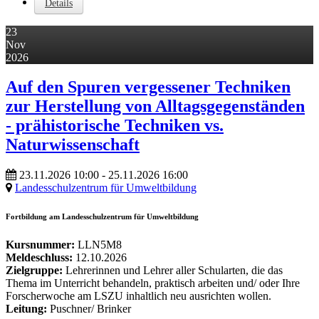
Details
23
Nov
2026
Auf den Spuren vergessener Techniken
zur Herstellung von Alltagsgegenständen
- prähistorische Techniken vs.
Naturwissenschaft
23.11.2026
10:00
- 25.11.2026
16:00
Landesschulzentrum für Umweltbildung
Fortbildung am Landesschulzentrum für Umweltbildung
Kursnummer:
LLN5M8
Meldeschluss:
12.10.2026
Zielgruppe:
Lehrerinnen und Lehrer aller Schularten, die das
Thema im Unterricht behandeln, praktisch arbeiten und/ oder Ihre
Forscherwoche am LSZU inhaltlich neu ausrichten wollen.
Leitung:
Puschner/ Brinker