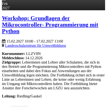
Feb
2027
Workshop: Grundlagen der
Mikrocontroller- Programmierung mit
Python
15.02.2027
10:00
- 17.02.2027
13:00
Landesschulzentrum für Umweltbildung
Kursnummer:
LLZV8N
Meldeschluss:
14.12.2026
Zielgruppe:
Lehrerinnen und Lehrer aller Schularten, die sich in
den Betrieb und die Programmierung Mikrocontrollers mit Python
einarbeiten und dabei den Fokus auf Anwendungen aus der
Umweltbildung legen möchten. Die Fortbildung richtet sich in erster
Linie an Lehrerinnen und Lehrer, die keine oder wenig Erfahrung
im Umgang mit Mikrocontrollern haben. Die Fortbildung bietet
Ansätze ihre Forscherwochen am LSZU neu auszurichten.
Leitung:
Riedling/Gaukel