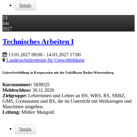
Details
13
Jan
2027
Technisches Arbeiten I
13.01.2027
09:00
- 14.01.2027
17:00
Landesschulzentrum für Umweltbildung
Lehrerfortbildung in Kooperation mit der Unfallkasse Baden-Württemberg
Kursnummer:
58JRQ5
Meldeschluss:
30.11.2026
Zielgruppe:
Lehrerinnen und Lehrer an HS, WRS, RS, SBBZ,
GMS, Gymnasium und BS, die im Unterricht mit Werkzeugen und
Maschinen umgehen.
Leitung:
Möller/ Mangold
Details