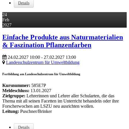
Details
24
Feb
2027
Einfache Produkte aus Naturmaterialien
& Faszination Pflanzenfarben
24.02.2027
10:00
- 27.02.2027
13:00
Landesschulzentrum für Umweltbildung
Fortbildung am Landesschulzentrum für Umweltbildung
Kursnummer:
585E7P
Meldeschluss:
13.01.2027
Zielgruppe:
Lehrerinnen und Lehrer aller Schularten, die das
Thema mit all seinen Facetten im Unterricht behandeln oder ihre
Forscherwochen am LSZU neu ausrichten wollen.
Leitung:
Puschner/Brinker
Details