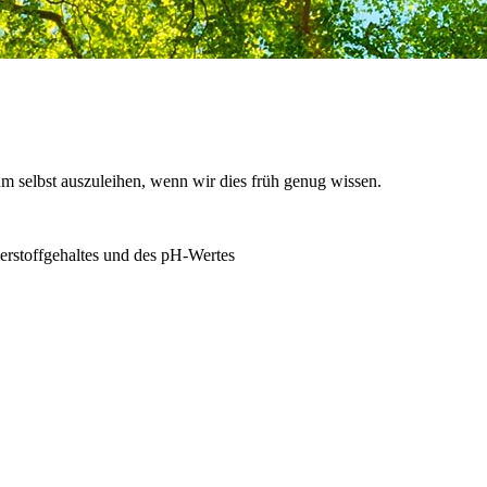
 selbst auszuleihen, wenn wir dies früh genug wissen.
rstoffgehaltes und des pH-Wertes