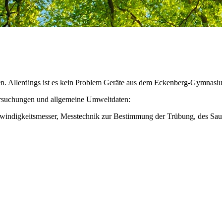
 Allerdings ist es kein Problem Geräte aus dem Eckenberg-Gymnasium
ersuchungen und allgemeine Umweltdaten:
indigkeitsmesser, Messtechnik zur Bestimmung der Trübung, des Saue