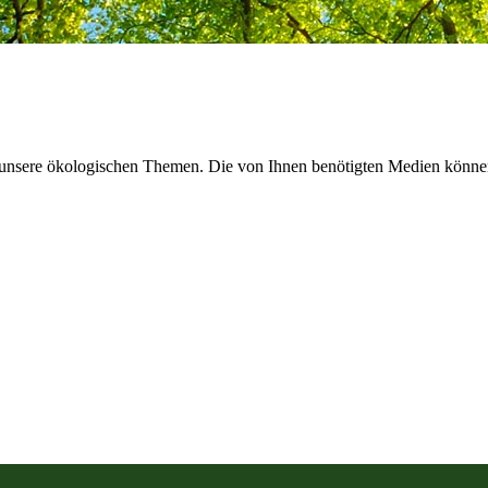
ür unsere ökologischen Themen. Die von Ihnen benötigten Medien könn