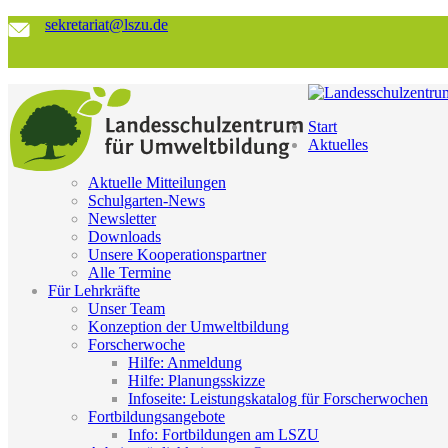
sekretariat@lszu.de
Start
Aktuelles
Aktuelle Mitteilungen
Schulgarten-News
Newsletter
Downloads
Unsere Kooperationspartner
Alle Termine
Für Lehrkräfte
Unser Team
Konzeption der Umweltbildung
Forscherwoche
Hilfe: Anmeldung
Hilfe: Planungsskizze
Infoseite: Leistungskatalog für Forscherwochen
Fortbildungsangebote
Info: Fortbildungen am LSZU