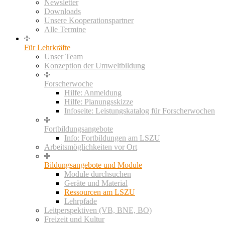
Newsletter
Downloads
Unsere Kooperationspartner
Alle Termine
Für Lehrkräfte
Unser Team
Konzeption der Umweltbildung
Forscherwoche
Hilfe: Anmeldung
Hilfe: Planungsskizze
Infoseite: Leistungskatalog für Forscherwochen
Fortbildungsangebote
Info: Fortbildungen am LSZU
Arbeitsmöglichkeiten vor Ort
Bildungsangebote und Module
Module durchsuchen
Geräte und Material
Ressourcen am LSZU
Lehrpfade
Leitperspektiven (VB, BNE, BO)
Freizeit und Kultur