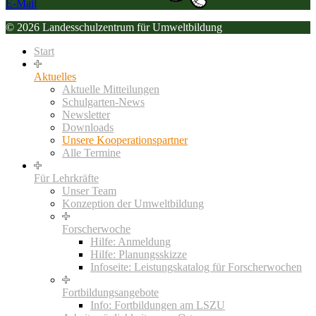
E-Mail
© 2026 Landesschulzentrum für Umweltbildung
Start
Aktuelles
Aktuelle Mitteilungen
Schulgarten-News
Newsletter
Downloads
Unsere Kooperationspartner
Alle Termine
Für Lehrkräfte
Unser Team
Konzeption der Umweltbildung
Forscherwoche
Hilfe: Anmeldung
Hilfe: Planungsskizze
Infoseite: Leistungskatalog für Forscherwochen
Fortbildungsangebote
Info: Fortbildungen am LSZU