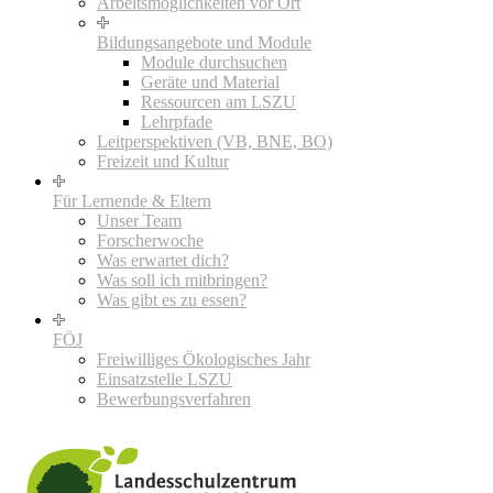
Arbeitsmöglichkeiten vor Ort
Bildungsangebote und Module
Module durchsuchen
Geräte und Material
Ressourcen am LSZU
Lehrpfade
Leitperspektiven (VB, BNE, BO)
Freizeit und Kultur
Für Lernende & Eltern
Unser Team
Forscherwoche
Was erwartet dich?
Was soll ich mitbringen?
Was gibt es zu essen?
FÖJ
Freiwilliges Ökologisches Jahr
Einsatzstelle LSZU
Bewerbungsverfahren