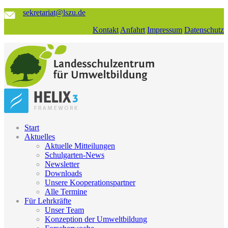
sekretariat@lszu.de
Kontakt
Anfahrt
Impressum
Datenschutz
Start
Aktuelles
Aktuelle Mitteilungen
Schulgarten-News
Newsletter
Downloads
Unsere Kooperationspartner
Alle Termine
Für Lehrkräfte
Unser Team
Konzeption der Umweltbildung