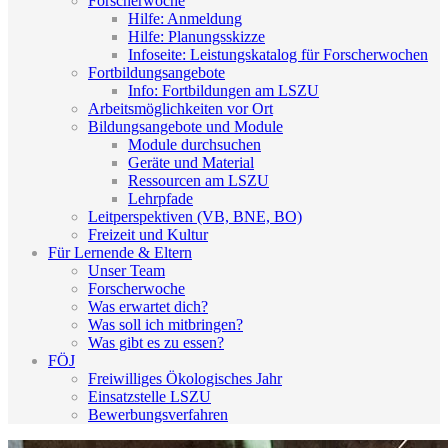
Forscherwoche
Hilfe: Anmeldung
Hilfe: Planungsskizze
Infoseite: Leistungskatalog für Forscherwochen
Fortbildungsangebote
Info: Fortbildungen am LSZU
Arbeitsmöglichkeiten vor Ort
Bildungsangebote und Module
Module durchsuchen
Geräte und Material
Ressourcen am LSZU
Lehrpfade
Leitperspektiven (VB, BNE, BO)
Freizeit und Kultur
Für Lernende & Eltern
Unser Team
Forscherwoche
Was erwartet dich?
Was soll ich mitbringen?
Was gibt es zu essen?
FÖJ
Freiwilliges Ökologisches Jahr
Einsatzstelle LSZU
Bewerbungsverfahren